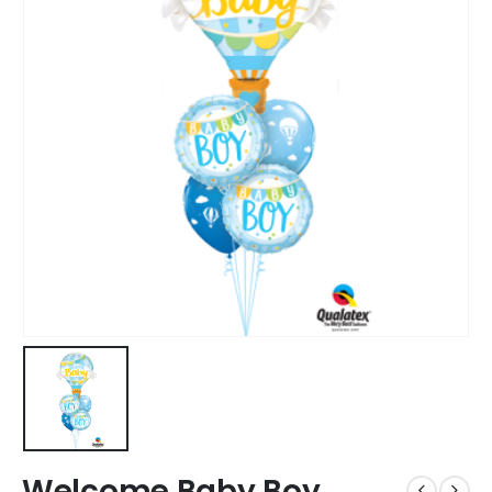
Welcome Baby Boy