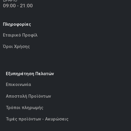
Ελεφαντάκι Ροζ 50εκ
(€70.00)
09:00 - 21:00
Πληροφορίες
Εταιρικό Προφίλ
Καμηλοπάρδαλη 80εκ
(€80.00)
Όροι Χρήσης
Εξυπηρέτηση Πελατών
Επικοινωνία
Αποστολή Προϊόντων
Τρόποι πληρωμής
Τιμές προϊόντων - Ακυρώσεις