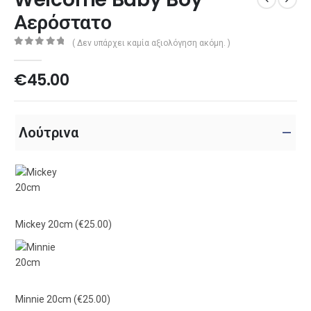
Αερόστατο
( Δεν υπάρχει καμία αξιολόγηση ακόμη. )
0
out of 5
€
45.00
Λούτρινα
Mickey 20cm
(€25.00)
Minnie 20cm
(€25.00)