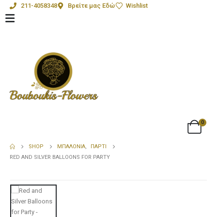
211-4058348
Βρείτε μας Εδώ
Wishlist
0
SHOP
ΜΠΑΛΌΝΙΑ
,
ΠΆΡΤΙ
RED AND SILVER BALLOONS FOR PARTY