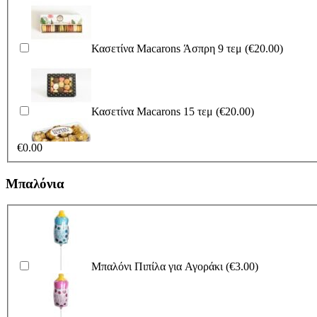
Λούτρινο Γαλάζιο 35εκ
(€25.00)
I Love Καρδιά (+3,00€)
(€3.00)
Κασετίνα Macarons Άσπρη 9 τεμ
(€20.00)
Λούτρινο Μπεζ 35εκ
(€25.00)
Λούτρινο Ροζ 35εκ
(€25.00)
I Love Site
(€3.00)
Κασετίνα Macarons 15 τεμ
(€20.00)
Λούτρινο Κόκκινο 35εκ
(€25.00)
Λούτρινο Γαλάζιο 45εκ
(€37.00)
Χρόνια Πολλά (Μαργαρίτα)
(€3.00)
€
0.00
Ferrero rocher 200gr
(€15.00)
Λούτρινο Λευκό 35εκ
(€25.00)
Μπαλόνια
Λούτρινο Ροζ 45εκ
(€37.00)
Χρόνια Πολλά
(€3.00)
Ferrero rocher 375gr
(€20.00)
Λούτρινο Γαλάζιο 35εκ
(€25.00)
Λούτρινο Μπεζ 45εκ
(€37.00)
Μπαλόνι Πιπίλα για Αγοράκι
(€3.00)
Χρόνια Πολλά (Μαργαρίτες)
(€3.00)
Κασετίνα Lacta
(€18.00)
Λούτρινο Ροζ 35εκ
(€25.00)