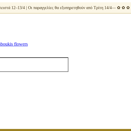
ειστά 12–13/4 | Οι παραγγελίες θα εξυπηρετηθούν από Τρίτη 14/4— ✿ ✿ 