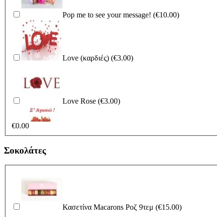
Γαλάζιο Ελεφαντάκι 21εκ
(€18.00)
Pop me to see your message!
(€10.00)
Ροζ Λούτρινο 21εκ
(€15.00)
Ροζ Ελεφαντάκι 21 εκ
(€18.00)
Love (καρδιές)
(€3.00)
Λευκό Λούτρινο 21 εκ
(€15.00)
Λούτρινο Μπεζ 35εκ
(€25.00)
Love Rose
(€3.00)
Κόκκινο Λούτρινο 21εκ
(€15.00)
€
0.00
Λούτρινο Κόκκινο 35εκ
(€25.00)
Σ'αγαπώ
(€3.00)
Σοκολάτες
Γαλάζιο Ελεφαντάκι 21εκ
(€18.00)
Λούτρινο Λευκό 35εκ
(€25.00)
Time Of Love
(€3.00)
Κασετίνα Macarons Ροζ 9τεμ
(€15.00)
Ροζ Ελεφαντάκι 21 εκ
(€18.00)