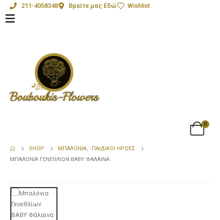
211-4058348
Βρείτε μας Εδώ
Wishlist
0
SHOP
ΜΠΑΛΌΝΙΑ
,
ΠΑΙΔΙΚΟΊ ΉΡΩΕΣ
ΜΠΑΛΌΝΙΑ ΓΕΝΕΘΛΊΩΝ BABY ΦΆΛΑΙΝΑ