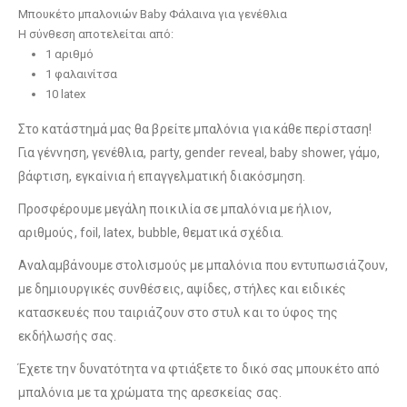
Μπουκέτο μπαλονιών Baby Φάλαινα για γενέθλια
Η σύνθεση αποτελείται από:
1 αριθμό
1 φαλαινίτσα
10 latex
Στο κατάστημά μας θα βρείτε μπαλόνια για κάθε περίσταση!
Για γέννηση, γενέθλια, party, gender reveal, baby shower, γάμο,
βάφτιση, εγκαίνια ή επαγγελματική διακόσμηση.
Προσφέρουμε μεγάλη ποικιλία σε μπαλόνια με ήλιον,
αριθμούς, foil, latex, bubble, θεματικά σχέδια.
Αναλαμβάνουμε στολισμούς με μπαλόνια που εντυπωσιάζουν,
με δημιουργικές συνθέσεις, αψίδες, στήλες και ειδικές
κατασκευές που ταιριάζουν στο στυλ και το ύφος της
εκδήλωσής σας.
Έχετε την δυνατότητα να φτιάξετε το δικό σας μπουκέτο από
μπαλόνια με τα χρώματα της αρεσκείας σας.