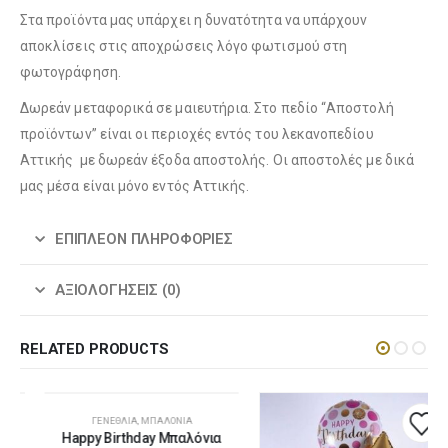
Στα προϊόντα μας υπάρχει η δυνατότητα να υπάρχουν
αποκλίσεις στις αποχρώσεις λόγο φωτισμού στη
φωτογράφηση.
Δωρεάν μεταφορικά σε μαιευτήρια. Στο πεδίο “Αποστολή
προϊόντων” είναι οι περιοχές εντός του λεκανοπεδίου
Αττικής με δωρεάν έξοδα αποστολής. Οι αποστολές με δικά
μας μέσα είναι μόνο εντός Αττικής.
ΕΠΙΠΛΈΟΝ ΠΛΗΡΟΦΟΡΊΕΣ
ΑΞΙΟΛΟΓΉΣΕΙΣ (0)
RELATED PRODUCTS
ΓΕΝΈΘΛΙΑ
,
ΜΠΑΛΌΝΙΑ
Happy Birthday Μπαλόνια