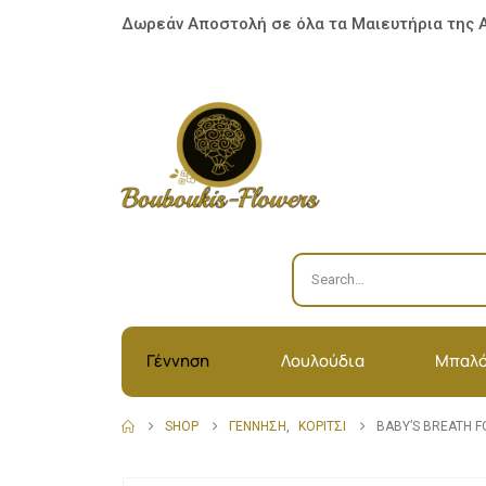
Δωρεάν Αποστολή σε όλα τα Μαιευτήρια της 
Γέννηση
Λουλούδια
Μπαλό
SHOP
ΓΈΝΝΗΣΗ
,
ΚΟΡΊΤΣΙ
BABY’S BREATH F