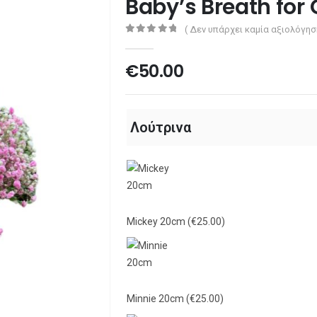
Baby’s Breath for 
( Δεν υπάρχει καμία αξιολόγησ
0
out of 5
€
50.00
Λούτρινα
Mickey 20cm
(€25.00)
Minnie 20cm
(€25.00)