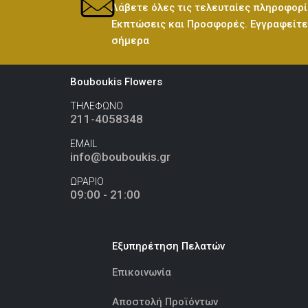
Λάβετε όλες τις τελευταίες πληροφορί
Εκπτώσεις και Προσφορές. Εγγραφείτε 
σήμερα
Bouboukis Flowers
ΤΗΛΕΦΩΝΟ
211-4058348
EMAIL
info@bouboukis.gr
ΩΡΑΡΙΟ
09:00 - 21:00
Εξυπηρέτηση Πελατών
Επικοινωνία
Αποστολή Προϊόντων