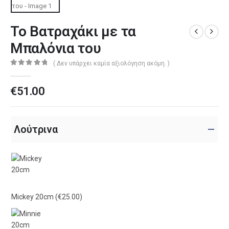
Το Βατραχάκι με τα
Μπαλόνια του
( Δεν υπάρχει καμία αξιολόγηση ακόμη. )
0
out of 5
€
51.00
Λούτρινα
Mickey 20cm
(€25.00)