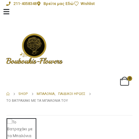
211-4058348
Βρείτε μας Εδώ
Wishlist
0
SHOP
ΜΠΑΛΌΝΙΑ
,
ΠΑΙΔΙΚΟΊ ΉΡΩΕΣ
ΤΟ ΒΑΤΡΑΧΆΚΙ ΜΕ ΤΑ ΜΠΑΛΌΝΙΑ ΤΟΥ