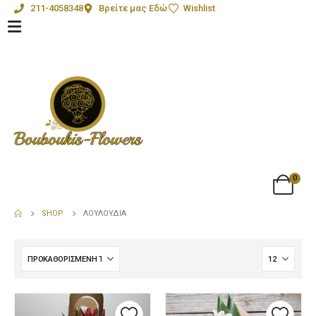
211-4058348
Βρείτε μας Εδώ
Wishlist
0
SHOP
ΛΟΥΛΟΎΔΙΑ