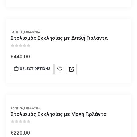
ΒΆΠΤΙΣΗ
,
ΜΠΑΛΌΝΙΑ
Στολισμός Εκκλησίας με Διπλή Γιρλάντα
0
out of 5
€
440.00
SELECT OPTIONS
ΒΆΠΤΙΣΗ
,
ΜΠΑΛΌΝΙΑ
Στολισμός Εκκλησίας με Μονή Γιρλάντα
0
out of 5
€
220.00