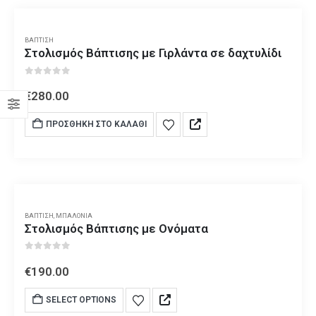
ΒΆΠΤΙΣΗ
Στολισμός Βάπτισης με Γιρλάντα σε δαχτυλίδι
0
out of 5
€
280.00
ΠΡΟΣΘΉΚΗ ΣΤΟ ΚΑΛΆΘΙ
ΒΆΠΤΙΣΗ
,
ΜΠΑΛΌΝΙΑ
Στολισμός Βάπτισης με Ονόματα
0
out of 5
€
190.00
SELECT OPTIONS