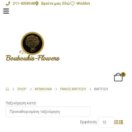
211-4058348
Βρείτε μας Εδώ
Wishlist
0
SHOP
ΜΠΑΛΌΝΙΑ
ΓΆΜΟΣ-ΒΆΠΤΙΣΗ
ΒΆΠΤΙΣΗ
Ταξινόμηση κατά:
Εμφάνιση: