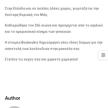
Στην Ελλάδα και σε πολλές άλλες χώρες, γιορτάζεται την
δεύτερη Κυριακή του Μάη.
Καθιερώθηκε τον 20ό αιώνα και προέρχεται από το αγγλικό
και το αμερικανικό κίνημα των γυναικών.
Η εταιρία Bouboukis δημιούργησε νέες ιδέες δώρων για την
αποστολή των λουλουδιών στην μανούλα σας.
Στείλτε τις ευχές σας και χαρίστε χαμόγελα!
Author