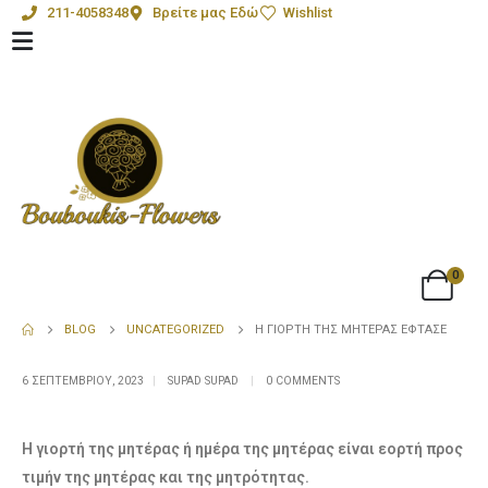
211-4058348
Βρείτε μας Εδώ
Wishlist
0
BLOG
UNCATEGORIZED
H ΓΙΟΡΤΉ ΤΗΣ ΜΗΤΈΡΑΣ ΈΦΤΑΣΕ
6 ΣΕΠΤΕΜΒΡΊΟΥ, 2023
SUPAD SUPAD
0 COMMENTS
Η γιορτή της μητέρας ή ημέρα της μητέρας είναι εορτή προς
τιμήν της μητέρας και της μητρότητας.