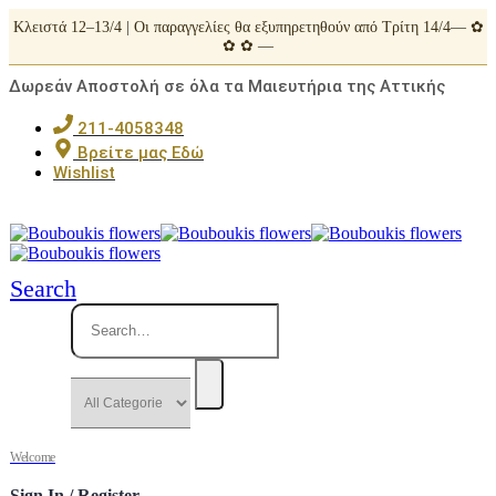
Κλειστά 12–13/4 | Οι παραγγελίες θα εξυπηρετηθούν από Τρίτη 14/4— ✿
✿ ✿ —
Δωρεάν Αποστολή σε όλα τα Μαιευτήρια της Αττικής
211-4058348
Βρείτε μας Εδώ
Wishlist
Search
Welcome
Sign In / Register