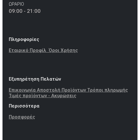
ΩΡΑΡΙΟ
09:00 - 21:00
Πληροφορίες
Εταιρικό Προφίλ
Όροι Χρήσης
Εξυπηρέτηση Πελατών
Επικοινωνία
Αποστολή Προϊόντων
Τρόποι πληρωμής
Τιμές προϊόντων - Ακυρώσεις
Περισσότερα
Προσφορές