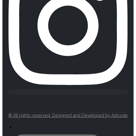
© All rights reserved. Designed and Developed by Adcode