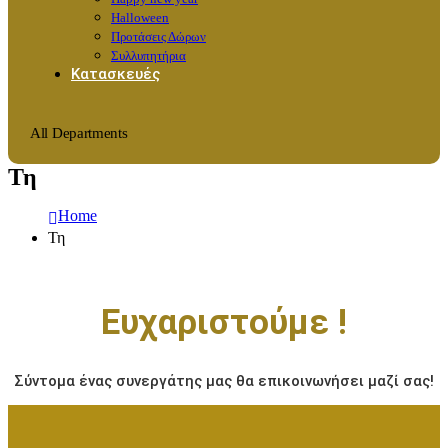
Halloween
Προτάσεις Δώρων
Συλλυπητήρια
Κατασκευές
All Departments
Τη
Home
Τη
Ευχαριστούμε !
Σύντομα ένας συνεργάτης μας θα επικοινωνήσει μαζί σας!