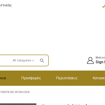
Αττικής
Welco
All Categories
Sign 
νια
Προσφορές
Περιστάσεις
Κατασκ
ΟΎΜΕΡΑ ΜΕ ΜΠΑΛΌΝΙΑ