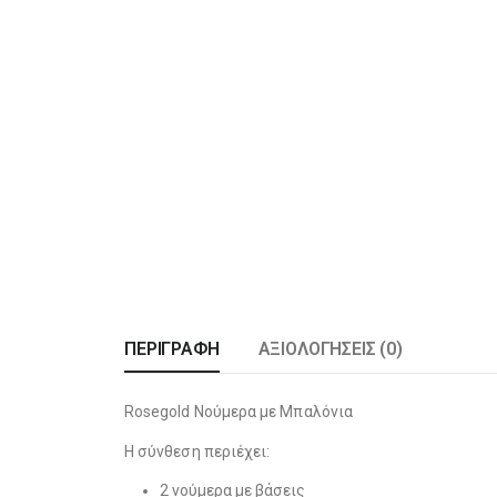
ΠΕΡΙΓΡΑΦΉ
ΑΞΙΟΛΟΓΉΣΕΙΣ (0)
Rosegold Νούμερα με Μπαλόνια
Η σύνθεση περιέχει:
2 νούμερα με βάσεις