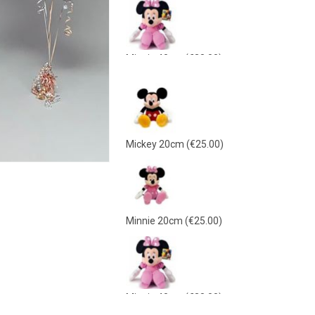
Minnie 40cm
(€38.00)
Mickey 40cm
(€38.00)
Mickey 20cm
(€25.00)
Γαλάζιο Λούτρινο 21εκ
(€15.00)
Minnie 20cm
(€25.00)
Ροζ Λούτρινο 21εκ
(€15.00)
Minnie 40cm
(€38.00)