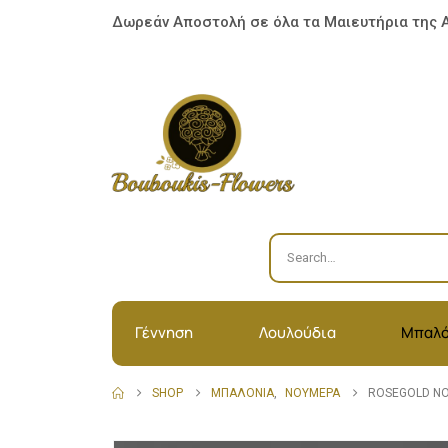
Δωρεάν Αποστολή σε όλα τα Μαιευτήρια της 
Γέννηση
Λουλούδια
Μπαλό
SHOP
ΜΠΑΛΌΝΙΑ
,
ΝΟΎΜΕΡΑ
ROSEGOLD Ν