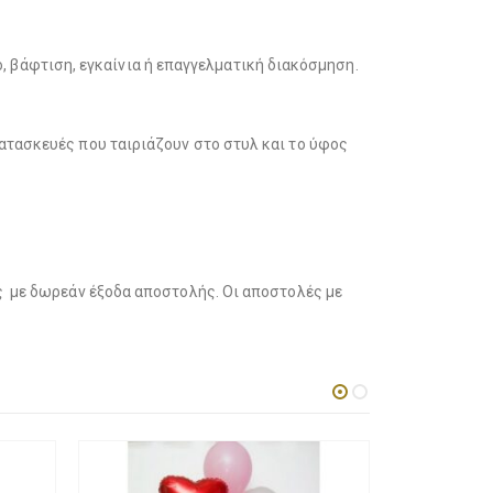
μο, βάφτιση, εγκαίνια ή επαγγελματική διακόσμηση.
ατασκευές που ταιριάζουν στο στυλ και το ύφος
ής με δωρεάν έξοδα αποστολής. Οι αποστολές με