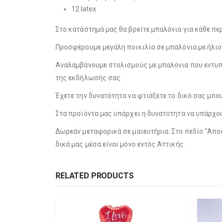
12 latex
Στο κατάστημά μας θα βρείτε μπαλόνια για κάθε περί
Προσφέρουμε μεγάλη ποικιλία σε μπαλόνια με ήλιον, 
Αναλαμβάνουμε στολισμούς με μπαλόνια που εντυπω
της εκδήλωσής σας.
Έχετε την δυνατότητα να φτιάξετε το δικό σας μπο
Στα προϊόντα μας υπάρχει η δυνατότητα να υπάρχ
Δωρεάν μεταφορικά σε μαιευτήρια. Στο πεδίο “Απο
δικά μας μέσα είναι μόνο εντός Αττικής.
RELATED PRODUCTS