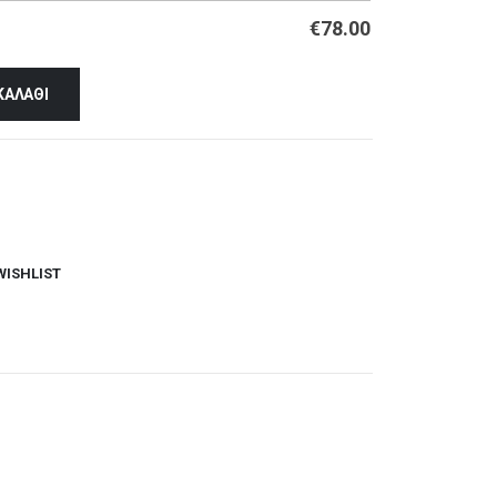
€
78.00
ΚΑΛΆΘΙ
WISHLIST