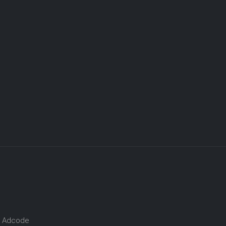
by Adcode