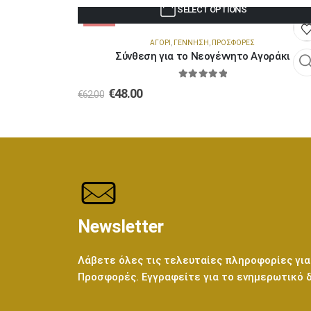
SELECT OPTIONS
-23%
ΑΓΌΡΙ
,
ΓΈΝΝΗΣΗ
,
ΠΡΟΣΦΟΡΈΣ
Σύνθεση για το Νεογέννητο Αγοράκι
0
out of 5
€
48.00
€
62.00
Newsletter
Λάβετε όλες τις τελευταίες πληροφορίες για
Προσφορές. Εγγραφείτε για το ενημερωτικό 