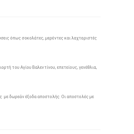
ύσεις όπως σοκολάτες, μερέντες και λαχταριστές
ιορτή του Αγίου Βαλεντίνου, επετείους, γενέθλια,
ής με δωρεάν έξοδα αποστολής. Οι αποστολές με