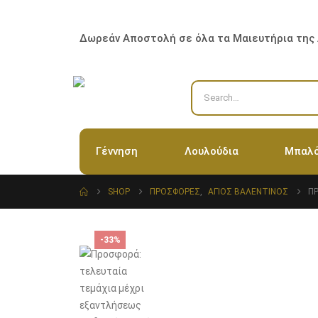
Δωρεάν Αποστολή σε όλα τα Μαιευτήρια της
Γέννηση
Λουλούδια
Μπαλό
SHOP
ΠΡΟΣΦΟΡΈΣ
,
ΆΓΙΟΣ ΒΑΛΕΝΤΊΝΟΣ
ΠΡ
-33%