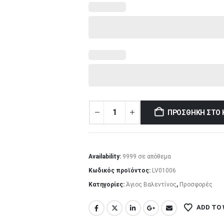
ΠΡΟΣΘΉΚΗ ΣΤΟ 
Availability:
9999 σε απόθεμα
Κωδικός προϊόντος:
LV01006
Κατηγορίες:
Άγιος Βαλεντίνος
,
Προσφορές
ADD TO 