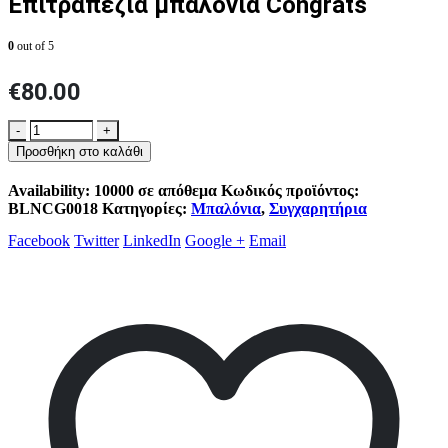
Επιτραπέζια μπαλόνια Congrats
0
out of 5
€
80.00
-
+
Προσθήκη στο καλάθι
Availability:
10000 σε απόθεμα
Κωδικός προϊόντος:
BLNCG0018
Κατηγορίες:
Μπαλόνια
,
Συγχαρητήρια
Facebook
Twitter
LinkedIn
Google +
Email