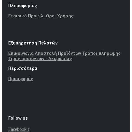
Πληροφορίες
Εταιρικό Προφίλ
Όροι Χρήσης
Εξυπηρέτηση Πελατών
Επικοινωνία
Αποστολή Προϊόντων
Τρόποι πληρωμής
Τιμές προϊόντων - Ακυρώσεις
Περισσότερα
Προσφορές
Follow us
Facebook-f