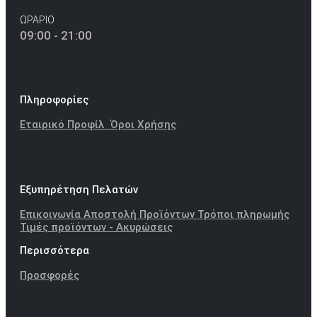
ΩΡΑΡΙΟ
09:00 - 21:00
Πληροφορίες
Εταιρικό Προφίλ
Όροι Χρήσης
Εξυπηρέτηση Πελατών
Επικοινωνία
Αποστολή Προϊόντων
Τρόποι πληρωμής
Τιμές προϊόντων - Ακυρώσεις
Περισσότερα
Προσφορές