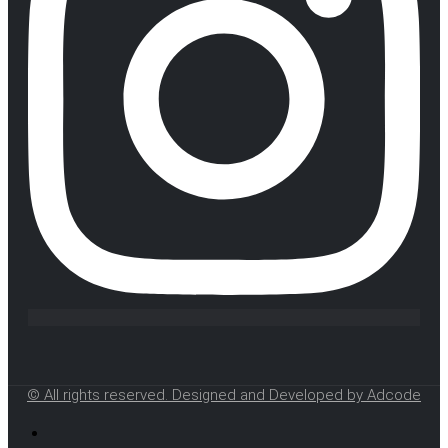
© All rights reserved. Designed and Developed by Adcode