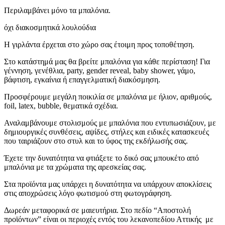
Περιλαμβάνει μόνο τα μπαλόνια.
όχι διακοσμητικά λουλούδια
Η γιρλάντα έρχεται στο χώρο σας έτοιμη προς τοποθέτηση.
Στο κατάστημά μας θα βρείτε μπαλόνια για κάθε περίσταση! Για
γέννηση, γενέθλια, party, gender reveal, baby shower, γάμο,
βάφτιση, εγκαίνια ή επαγγελματική διακόσμηση.
Προσφέρουμε μεγάλη ποικιλία σε μπαλόνια με ήλιον, αριθμούς,
foil, latex, bubble, θεματικά σχέδια.
Αναλαμβάνουμε στολισμούς με μπαλόνια που εντυπωσιάζουν, με
δημιουργικές συνθέσεις, αψίδες, στήλες και ειδικές κατασκευές
που ταιριάζουν στο στυλ και το ύφος της εκδήλωσής σας.
Έχετε την δυνατότητα να φτιάξετε το δικό σας μπουκέτο από
μπαλόνια με τα χρώματα της αρεσκείας σας.
Στα προϊόντα μας υπάρχει η δυνατότητα να υπάρχουν αποκλίσεις
στις αποχρώσεις λόγο φωτισμού στη φωτογράφηση.
Δωρεάν μεταφορικά σε μαιευτήρια. Στο πεδίο “Αποστολή
προϊόντων” είναι οι περιοχές εντός του λεκανοπεδίου Αττικής με