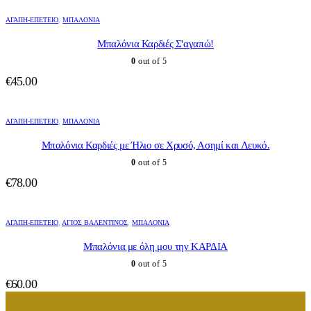
ΑΓΆΠΗ-ΕΠΈΤΕΙΟ
,
ΜΠΑΛΌΝΙΑ
Μπαλόνια Καρδιές Σ'αγαπώ!
0
out of 5
€
45.00
ΑΓΆΠΗ-ΕΠΈΤΕΙΟ
,
ΜΠΑΛΌΝΙΑ
Μπαλόνια Καρδιές με Ήλιο σε Χρυσό, Ασημί και Λευκό.
0
out of 5
€
78.00
ΑΓΆΠΗ-ΕΠΈΤΕΙΟ
,
ΆΓΙΟΣ ΒΑΛΕΝΤΊΝΟΣ
,
ΜΠΑΛΌΝΙΑ
Μπαλόνια με όλη μου την ΚΑΡΔΙΑ
0
out of 5
€
60.00