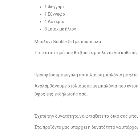
1 Φεγγάρι
1 Σύννεφο
4 Αστέρια
8 Latex με ήλιον
Μπαλόνι Bubble Girl με πούπουλα
Στο κατάστημά μας θα βρείτε μπαλόνια για κάθε περί
Προσφέρουμε μεγάλη ποικιλία σε μπαλόνια με ήλιον, 
Αναλαμβάνουμε στολισμούς με μπαλόνια που εντυπω
ύφος της εκδήλωσής σας.
Έχετε την δυνατότητα να φτιάξετε το δικό σας μπο
Στα προϊόντα μας υπάρχει η δυνατότητα να υπάρχ