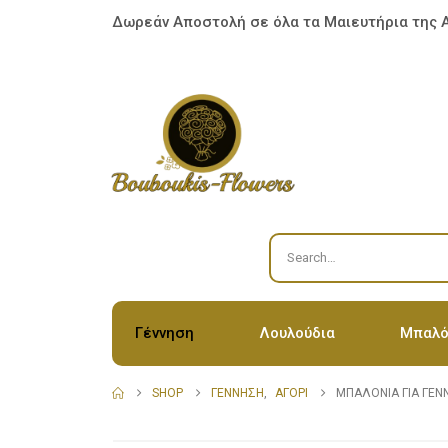
Δωρεάν Αποστολή σε όλα τα Μαιευτήρια της 
Γέννηση
Λουλούδια
Μπαλό
SHOP
ΓΈΝΝΗΣΗ
,
ΑΓΌΡΙ
ΜΠΑΛΌΝΙΑ ΓΙΑ ΓΈΝΝ