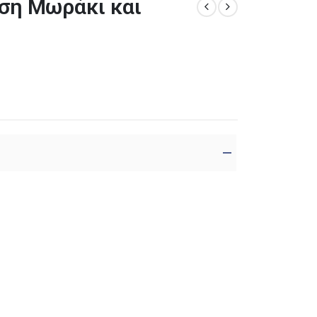
ηση Μωράκι και