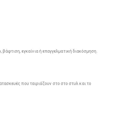
μο, βάφτιση, εγκαίνια ή επαγγελματική διακόσμηση.
ατασκευές που ταιριάζουν στο στο στυλ και το