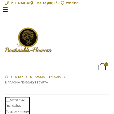
211-4058348
Βρείτε μας Εδώ
Wishlist
0
SHOP
ΜΠΑΛΌΝΙΑ
,
ΓΕΝΈΘΛΙΑ
ΜΠΑΛΌΝΙΑ ΓΕΝΕΘΛΊΩΝ ΤΟΎΡΤΑ