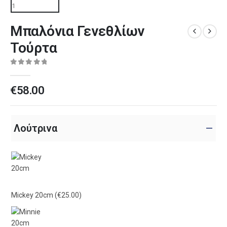
Μπαλόνια Γενεθλίων
Τούρτα
0
out of 5
€
58.00
Λούτρινα
Mickey 20cm
(€25.00)