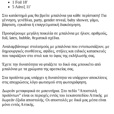
1 Foil 18′
5 Λάτεξ 11′
Στο κατάστημά μας θα βρείτε μπαλόνια για κάθε περίσταση! Για
γέννηση, γενέθλια, party, gender reveal, baby shower, γάμο,
βάφτιση, εγκαίνια ή επαγγελματική διακόσμηση.
Προσφέρουμε μεγάλη ποικιλία σε μπαλόνια με ήλιον, αριθμούς,
foil, latex, bubble, θεματικά σχέδια.
Αναλαμβάνουμε στολισμούς με μπαλόνια που εντυπωσιάζουν, με
δημιουργικές συνθέσεις, αψίδες, στήλες και ειδικές κατασκευές
που ταιριάζουν στο στυλ και το ύφος της εκδήλωσής σας.
Έχετε την δυνατότητα να φτιάξετε το δικό σας μπουκέτο από
μπαλόνια με τα χρώματα της αρεσκείας σας.
Στα προϊόντα μας υπάρχει η δυνατότητα να υπάρχουν αποκλίσεις
στις αποχρώσεις λόγο φωτισμού στη φωτογράφηση.
Δωρεάν μεταφορικά σε μαιευτήρια. Στο πεδίο “Αποστολή
προϊόντων” είναι οι περιοχές εντός του λεκανοπεδίου Αττικής με
δωρεάν έξοδα αποστολής. Οι αποστολές με δικά μας μέσα είναι
μόνο εντός Αττικής.