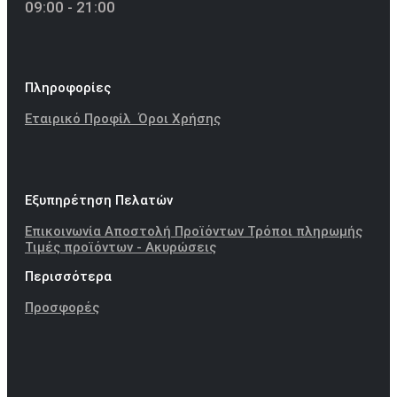
09:00 - 21:00
Πληροφορίες
Εταιρικό Προφίλ
Όροι Χρήσης
Εξυπηρέτηση Πελατών
Επικοινωνία
Αποστολή Προϊόντων
Τρόποι πληρωμής
Τιμές προϊόντων - Ακυρώσεις
Περισσότερα
Προσφορές