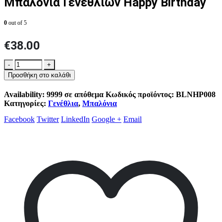
Μπαλόνια Γενεθλίων Happy Birthday
0
out of 5
€
38.00
-
+
Προσθήκη στο καλάθι
Availability:
9999 σε απόθεμα
Κωδικός προϊόντος:
BLNHP008
Κατηγορίες:
Γενέθλια
,
Μπαλόνια
Facebook
Twitter
LinkedIn
Google +
Email