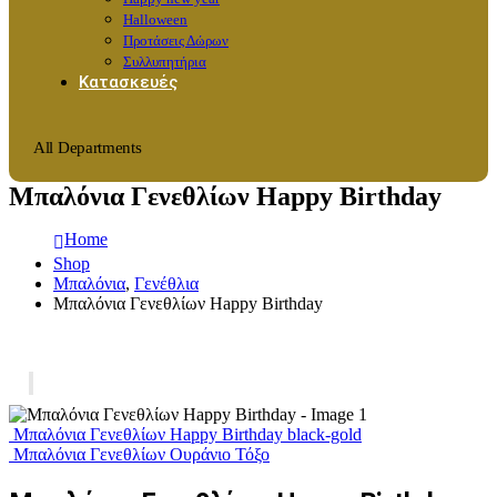
Halloween
Προτάσεις Δώρων
Συλλυπητήρια
Κατασκευές
All Departments
Μπαλόνια Γενεθλίων Happy Birthday
Home
Shop
Μπαλόνια
,
Γενέθλια
Μπαλόνια Γενεθλίων Happy Birthday
Μπαλόνια Γενεθλίων Happy Birthday black-gold
Μπαλόνια Γενεθλίων Ουράνιο Τόξο