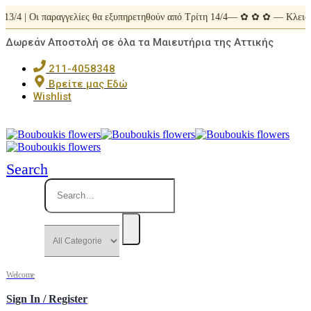
13/4 | Οι παραγγελίες θα εξυπηρετηθούν από Τρίτη 14/4— ✿ ✿ ✿ — Κλειστ
Δωρεάν Αποστολή σε όλα τα Μαιευτήρια της Αττικής
211-4058348
Βρείτε μας Εδώ
Wishlist
Search
Welcome
Sign In / Register