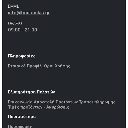
EMAIL
info@bouboukis.gr
ΩΡΑΡΙΟ
09:00 - 21:00
Πληροφορίες
Εταιρικό Προφίλ
Όροι Χρήσης
Εξυπηρέτηση Πελατών
Επικοινωνία
Αποστολή Προϊόντων
Τρόποι πληρωμής
Τιμές προϊόντων - Ακυρώσεις
Περισσότερα
Προσφορές