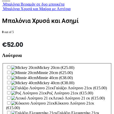
Μπαλόνια Βεραμάν σε δυο μπουκέτα
Μπαλόνια Χρυσά και Μαύρα με Αστέρια
Μπαλόνια Χρυσά και Ασημί
0
out of 5
€
52.00
Λούτρινα
Mickey 20cm
(€25.00)
Minnie 20cm
(€25.00)
Minnie 40cm
(€38.00)
Mickey 40cm
(€38.00)
Γαλάζιο Λούτρινο 21εκ
(€15.00)
Ροζ Λούτρινο 21εκ
(€15.00)
Λευκό Λούτρινο 21 εκ
(€15.00)
Κόκκινο Λούτρινο 21εκ
(€15.00)
Γαλάζιο Ελεφαντάκι 21εκ