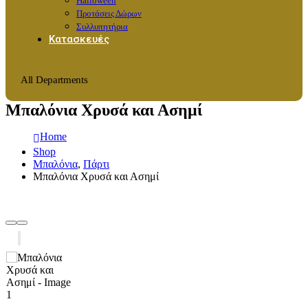
Halloween
Προτάσεις Δώρων
Συλλυπητήρια
Κατασκευές
All Departments
Μπαλόνια Χρυσά και Ασημί
Home
Shop
Μπαλόνια
,
Πάρτι
Μπαλόνια Χρυσά και Ασημί