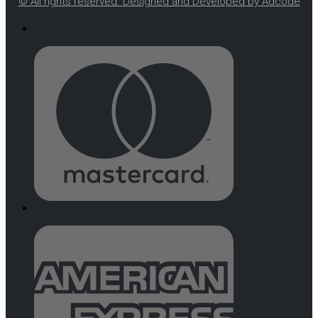
© All rights reserved. Designed and Developed by Adcode