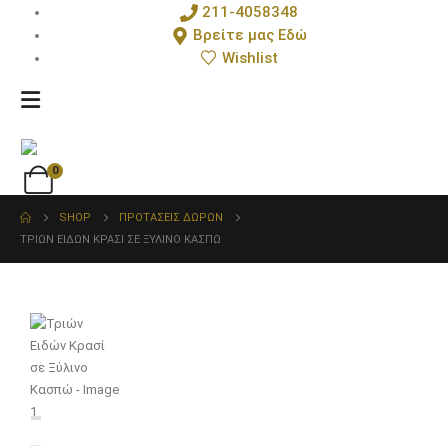
211-4058348
Βρείτε μας Εδώ
Wishlist
0
SHOP
ΠΡΟΤΆΣΕΙΣ ΔΏΡΩΝ
ΤΡΙΏΝ ΕΙΔΏΝ ΚΡΑΣΊ ΣΕ ΞΎΛΙΝΟ ΚΑΣΠΏ