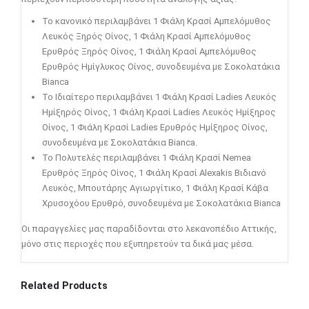
Το κανονικό περιλαμβάνει 1 Φιάλη Κρασί Αμπελόμυθος
Λευκός Ξηρός Οίνος, 1 Φιάλη Κρασί Αμπελόμυθος
Ερυθρός Ξηρός Οίνος, 1 Φιάλη Κρασί Αμπελόμυθος
Ερυθρός Ημίγλυκος Οίνος, συνοδευμένα με Σοκολατάκια
Bianca
Το Ιδιαίτερο περιλαμβάνει 1 Φιάλη Κρασί Ladies Λευκός
Ημίξηρός Οίνος, 1 Φιάλη Κρασί Ladies Λευκός Ημίξηρος
Οίνος, 1 Φιάλη Κρασί Ladies Ερυθρός Ημίξηρος Οίνος,
συνοδευμένα με Σοκολατάκια Bianca.
Το Πολυτελές περιλαμβάνει 1 Φιάλη Κρασί Nemea
Ερυθρός Ξηρός Οίνος, 1 Φιάλη Κρασί Alexakis Βιδιανό
Λευκός, Μπουτάρης Αγιωργίτικο, 1 Φιάλη Κρασί Κάβα
Χρυσοχόου Ερυθρό, συνοδευμένα με Σοκολατάκια Bianca
Οι παραγγελίες μας παραδίδονται στο λεκανοπέδιο Αττικής,
μόνο στις περιοχές που εξυπηρετούν τα δικά μας μέσα.
Related Products