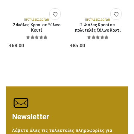
ΠΡΟΤΆΣΕΙΣ ΔΏΡΩΝ
ΠΡΟΤΆΣΕΙΣ ΔΏΡΩΝ
2 Φιάλες Κρασί σε Ξύλινο
2 Φιάλες Κρασί σε
Κουτί
πολυτελές ξύλινο Κουτί
0
out of 5
0
out of 5
€
68.00
€
85.00
€
Newsletter
Λάβετε όλες τις τελευταίες πληροφορίες για