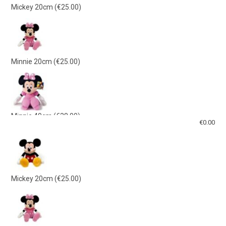
Mickey 20cm
(€25.00)
Minnie 20cm
(€25.00)
Minnie 40cm
(€38.00)
€
0.00
Mickey 40cm
(€38.00)
Mickey 20cm
(€25.00)
Γαλάζιο Λούτρινο 21εκ
(€15.00)