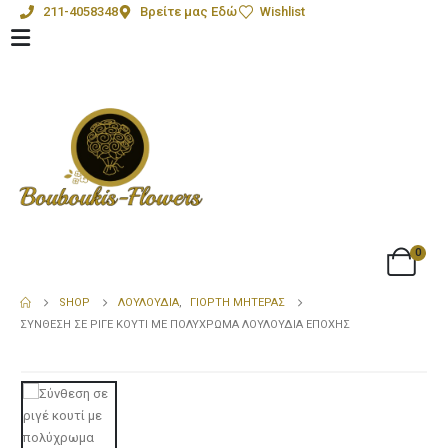
211-4058348
Βρείτε μας Εδώ
Wishlist
0
SHOP
ΛΟΥΛΟΎΔΙΑ
,
ΓΙΟΡΤΉ ΜΗΤΈΡΑΣ
ΣΎΝΘΕΣΗ ΣΕ ΡΙΓΈ ΚΟΥΤΊ ΜΕ ΠΟΛΎΧΡΩΜΑ ΛΟΥΛΟΎΔΙΑ ΕΠΟΧΉΣ