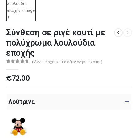
Σύνθεση σε ριγέ κουτί με
πολύχρωμα λουλούδια
εποχής
( Δεν υπάρχει καμία αξιολόγηση ακόμη. )
0
out of 5
€
72.00
Λούτρινα