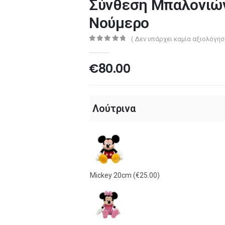
Σύνθεση Μπαλονιών
Νούμερο
( Δεν υπάρχει καμία αξιολόγησ
0
out of 5
€
80.00
Λούτρινα
Mickey 20cm
(€25.00)