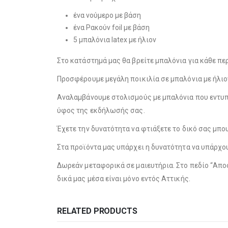
ένα νούμερο με βάση
ένα Ρακούν foil με βάση
5 μπαλόνια latex με ήλιον
Στο κατάστημά μας θα βρείτε μπαλόνια για κάθε περί
Προσφέρουμε μεγάλη ποικιλία σε μπαλόνια με ήλιον, 
Αναλαμβάνουμε στολισμούς με μπαλόνια που εντυπω
ύφος της εκδήλωσής σας.
Έχετε την δυνατότητα να φτιάξετε το δικό σας μπο
Στα προϊόντα μας υπάρχει η δυνατότητα να υπάρχ
Δωρεάν μεταφορικά σε μαιευτήρια. Στο πεδίο “Απο
δικά μας μέσα είναι μόνο εντός Αττικής.
RELATED PRODUCTS