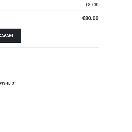
€
80.00
€
80.00
ΚΑΛΆΘΙ
WISHLIST