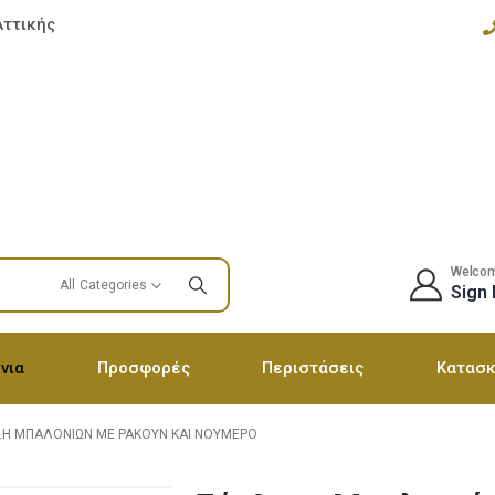
Αττικής
Welco
All Categories
Sign 
νια
Προσφορές
Περιστάσεις
Κατασκ
Η ΜΠΑΛΟΝΙΏΝ ΜΕ ΡΑΚΟΎΝ ΚΑΙ ΝΟΎΜΕΡΟ