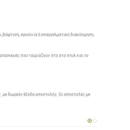
μο, βάφτιση, εγκαίνια ή επαγγελματική διακόσμηση.
ατασκευές που ταιριάζουν στο στο στυλ και το
ής με δωρεάν έξοδα αποστολής. Οι αποστολές με