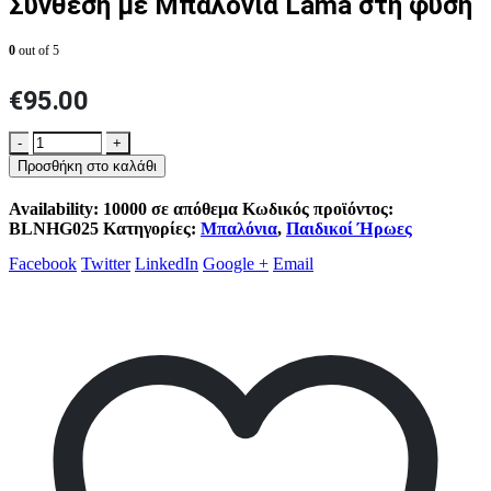
Σύνθεση με Μπαλόνια Lama στη φύση
0
out of 5
€
95.00
-
+
Προσθήκη στο καλάθι
Availability:
10000 σε απόθεμα
Κωδικός προϊόντος:
BLNHG025
Κατηγορίες:
Μπαλόνια
,
Παιδικοί Ήρωες
Facebook
Twitter
LinkedIn
Google +
Email