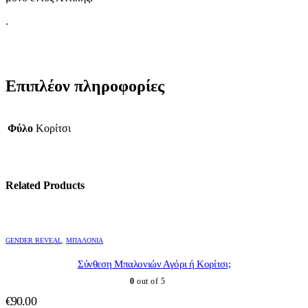
.
Επιπλέον πληροφορίες
Φύλο
Κορίτσι
Related Products
GENDER REVEAL
,
ΜΠΑΛΌΝΙΑ
Σύνθεση Μπαλονιών Αγόρι ή Κορίτσι;
0
out of 5
€
90.00