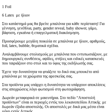
1 Foil
6 Latex με ήλιον
Στο κατάστημά μας θα βρείτε μπαλόνια για κάθε περίσταση! Για
γέννηση, γενέθλια, party, gender reveal, baby shower, γάμο,
βάφτιση, εγκαίνια ή επαγγελματική διακόσμηση.
Προσφέρουμε μεγάλη ποικιλία σε μπαλόνια με ήλιον, αριθμούς,
foil, latex, bubble, θεματικά σχέδια.
Αναλαμβάνουμε στολισμούς με μπαλόνια που εντυπωσιάζουν, με
δημιουργικές συνθέσεις, αψίδες, στήλες και ειδικές κατασκευές
που ταιριάζουν στο στυλ και το ύφος της εκδήλωσής σας.
Έχετε την δυνατότητα να φτιάξετε το δικό σας μπουκέτο από
μπαλόνια με τα χρώματα της αρεσκείας σας.
Στα προϊόντα μας υπάρχει η δυνατότητα να υπάρχουν αποκλίσεις
στις αποχρώσεις λόγο φωτισμού στη φωτογράφηση.
Δωρεάν μεταφορικά σε μαιευτήρια. Στο πεδίο “Αποστολή
προϊόντων” είναι οι περιοχές εντός του λεκανοπεδίου Αττικής με
δωρεάν έξοδα αποστολής. Οι αποστολές με δικά μας μέσα είναι
μόνο εντός Αττικής.