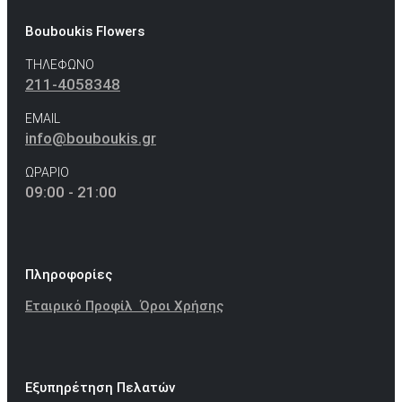
Bouboukis Flowers
ΤΗΛΕΦΩΝΟ
211-4058348
EMAIL
info@bouboukis.gr
ΩΡΑΡΙΟ
09:00 - 21:00
Πληροφορίες
Εταιρικό Προφίλ
Όροι Χρήσης
Εξυπηρέτηση Πελατών