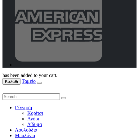
has been added to your cart.
Ταμείο
Καλάθι
Γέννηση
Κορίτσι
Αγόρι
Δίδυμα
Λουλούδια
Μπαλόνια