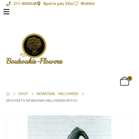
211-4058348
Βρείτε μας Εδώ
Wishlist
0
SHOP
ΜΠΑΛΌΝΙΑ
,
HALLOWEEN
ΜΠΟΥΚΈΤΟ ΜΠΑΛΌΝΙΑ HALLOWEEN WITCH