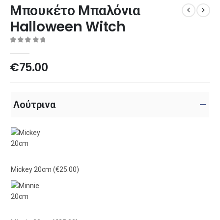
Μπουκέτο Μπαλόνια
Halloween Witch
0
out of 5
€
75.00
Λούτρινα
Mickey 20cm
(€25.00)