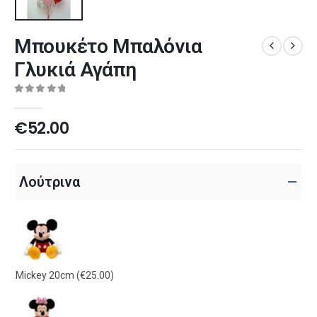
Μπουκέτο Μπαλόνια
Γλυκιά Αγάπη
0
out of 5
€
52.00
Λούτρινα
Mickey 20cm
(€25.00)