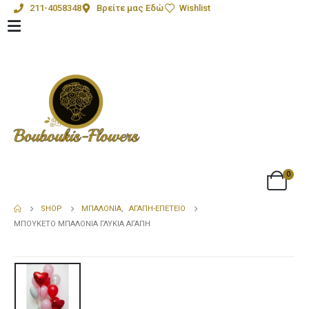
211-4058348
Βρείτε μας Εδώ
Wishlist
0
SHOP
ΜΠΑΛΌΝΙΑ
,
ΑΓΆΠΗ-ΕΠΈΤΕΙΟ
ΜΠΟΥΚΈΤΟ ΜΠΑΛΌΝΙΑ ΓΛΥΚΙΆ ΑΓΆΠΗ