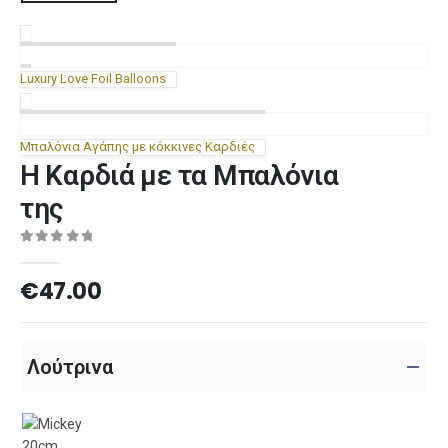
Luxury Love Foil Balloons
Μπαλόνια Αγάπης με κόκκινες Καρδιές
Η Καρδιά με τα Μπαλόνια
της
0
out of 5
€
47.00
Λούτρινα