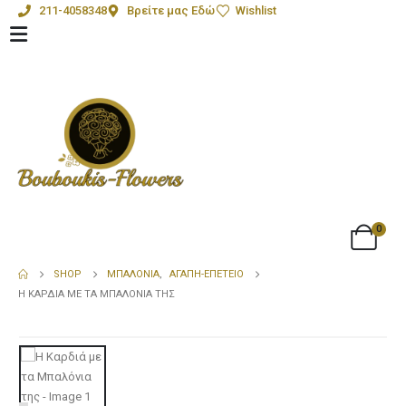
211-4058348
Βρείτε μας Εδώ
Wishlist
0
SHOP
ΜΠΑΛΌΝΙΑ
,
ΑΓΆΠΗ-ΕΠΈΤΕΙΟ
Η ΚΑΡΔΙΆ ΜΕ ΤΑ ΜΠΑΛΌΝΙΑ ΤΗΣ