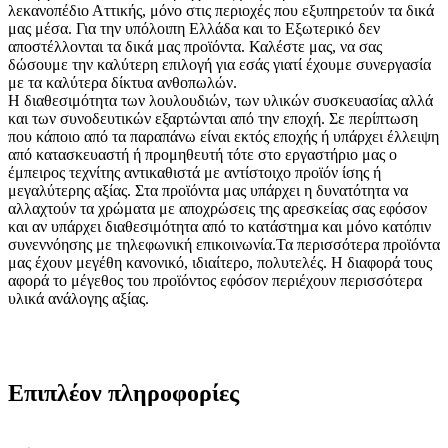
λεκανοπέδιο Αττικής, μόνο στις περιοχές που εξυπηρετούν τα δικά
μας μέσα. Για την υπόλοιπη Ελλάδα και το Εξωτερικό δεν
αποστέλλονται τα δικά μας προϊόντα. Καλέστε μας, να σας
δώσουμε την καλύτερη επιλογή για εσάς γιατί έχουμε συνεργασία
με τα καλύτερα δίκτυα ανθοπωλών.
Η διαθεσιμότητα των λουλουδιών, των υλικών συσκευασίας αλλά
και των συνοδευτικών εξαρτώνται από την εποχή. Σε περίπτωση
που κάποιο από τα παραπάνω είναι εκτός εποχής ή υπάρχει έλλειψη
από κατασκευαστή ή προμηθευτή τότε στο εργαστήριο μας ο
έμπειρος τεχνίτης αντικαθιστά με αντίστοιχο προϊόν ίσης ή
μεγαλύτερης αξίας. Στα προϊόντα μας υπάρχει η δυνατότητα να
αλλαχτούν τα χρώματα με αποχρώσεις της αρεσκείας σας εφόσον
και αν υπάρχει διαθεσιμότητα από το κατάστημα και μόνο κατόπιν
συνεννόησης με τηλεφωνική επικοινωνία.Τα περισσότερα προϊόντα
μας έχουν μεγέθη κανονικό, ιδιαίτερο, πολυτελές. Η διαφορά τους
αφορά το μέγεθος του προϊόντος εφόσον περιέχουν περισσότερα
υλικά ανάλογης αξίας.
Επιπλέον πληροφορίες