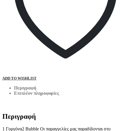
ADD TO WISHLIST
Περιγραφή
Επιπλέον πληροφορίες
Περιγραφή
1 Γοργόνα2 Bubble Οι παραγγελίες μας παραδίδονται στο