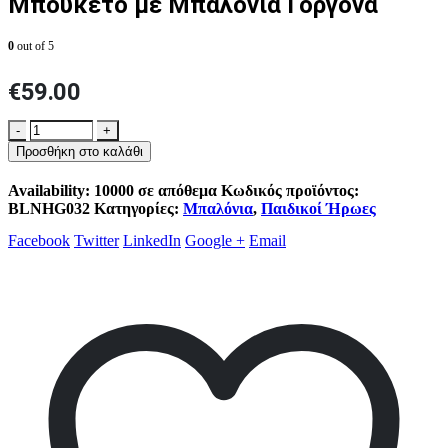
Μπουκέτο με Μπαλόνια Γοργόνα
0
out of 5
€
59.00
-
+
Προσθήκη στο καλάθι
Availability:
10000 σε απόθεμα
Κωδικός προϊόντος:
BLNHG032
Κατηγορίες:
Μπαλόνια
,
Παιδικοί Ήρωες
Facebook
Twitter
LinkedIn
Google +
Email