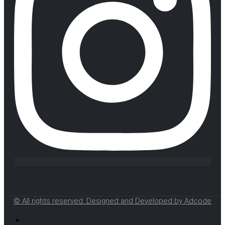
© All rights reserved. Designed and Developed by Adcode