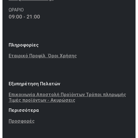
ΩΡΑΡΙΟ
09:00 - 21:00
Πληροφορίες
Εταιρικό Προφίλ
Όροι Χρήσης
Εξυπηρέτηση Πελατών
Επικοινωνία
Αποστολή Προϊόντων
Τρόποι πληρωμής
Τιμές προϊόντων - Ακυρώσεις
Περισσότερα
Προσφορές