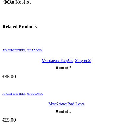
Φύλο
Κορίτσι
Related Products
ΑΓΆΠΗ-ΕΠΈΤΕΙΟ
,
ΜΠΑΛΌΝΙΑ
Μπαλόνια Καρδιές Σ'αγαπώ!
0
out of 5
€
45.00
ΑΓΆΠΗ-ΕΠΈΤΕΙΟ
,
ΜΠΑΛΌΝΙΑ
Μπαλόνια Red Love
0
out of 5
€
55.00