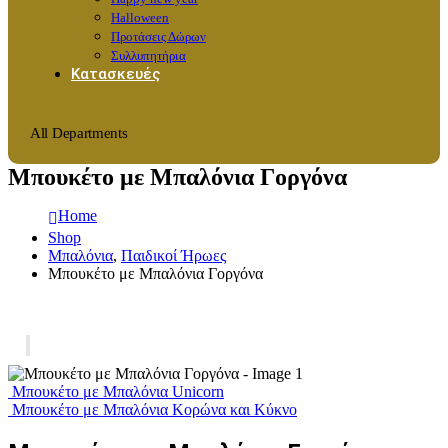
Halloween
Προτάσεις Δώρων
Συλλυπητήρια
Κατασκευές
All Departments
Μπουκέτο με Μπαλόνια Γοργόνα
Home
Shop
Μπαλόνια
,
Παιδικοί Ήρωες
Μπουκέτο με Μπαλόνια Γοργόνα
Μπουκέτο με Μπαλόνια Unicorn
Μπουκέτο με Μπαλόνια Κορώνα και Κύκνο