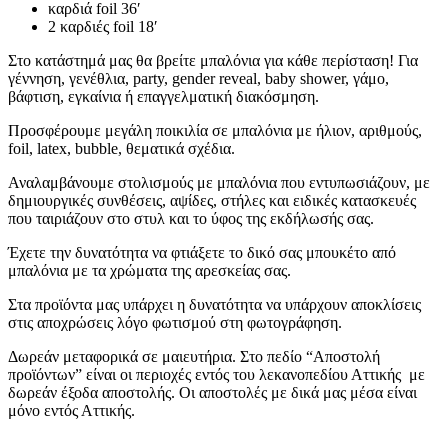
καρδιά foil 36′
2 καρδιές foil 18′
Στο κατάστημά μας θα βρείτε μπαλόνια για κάθε περίσταση! Για
γέννηση, γενέθλια, party, gender reveal, baby shower, γάμο,
βάφτιση, εγκαίνια ή επαγγελματική διακόσμηση.
Προσφέρουμε μεγάλη ποικιλία σε μπαλόνια με ήλιον, αριθμούς,
foil, latex, bubble, θεματικά σχέδια.
Αναλαμβάνουμε στολισμούς με μπαλόνια που εντυπωσιάζουν, με
δημιουργικές συνθέσεις, αψίδες, στήλες και ειδικές κατασκευές
που ταιριάζουν στο στυλ και το ύφος της εκδήλωσής σας.
Έχετε την δυνατότητα να φτιάξετε το δικό σας μπουκέτο από
μπαλόνια με τα χρώματα της αρεσκείας σας.
Στα προϊόντα μας υπάρχει η δυνατότητα να υπάρχουν αποκλίσεις
στις αποχρώσεις λόγο φωτισμού στη φωτογράφηση.
Δωρεάν μεταφορικά σε μαιευτήρια. Στο πεδίο “Αποστολή
προϊόντων” είναι οι περιοχές εντός του λεκανοπεδίου Αττικής με
δωρεάν έξοδα αποστολής. Οι αποστολές με δικά μας μέσα είναι
μόνο εντός Αττικής.