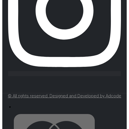
© All rights reserved. Designed and Developed by Adcode