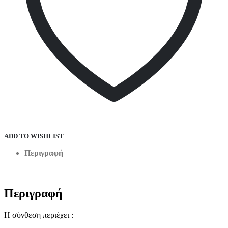
ADD TO WISHLIST
Περιγραφή
Περιγραφή
Η σύνθεση περιέχει :