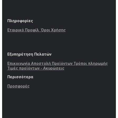
Πληροφορίες
Εταιρικό Προφίλ
Όροι Χρήσης
Εξυπηρέτηση Πελατών
Επικοινωνία
Αποστολή Προϊόντων
Τρόποι πληρωμής
Τιμές προϊόντων - Ακυρώσεις
Περισσότερα
Προσφορές