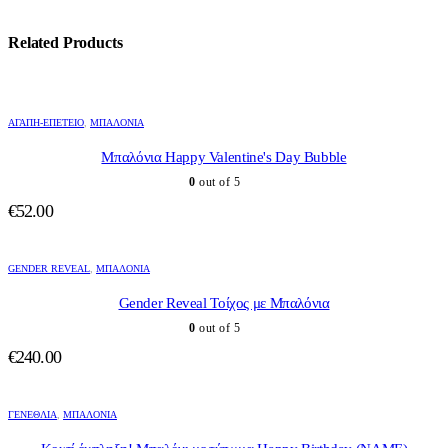
Related Products
ΑΓΆΠΗ-ΕΠΈΤΕΙΟ
,
ΜΠΑΛΌΝΙΑ
Μπαλόνια Happy Valentine's Day Bubble
0
out of 5
€
52.00
GENDER REVEAL
,
ΜΠΑΛΌΝΙΑ
Gender Reveal Τοίχος με Μπαλόνια
0
out of 5
€
240.00
ΓΕΝΈΘΛΙΑ
,
ΜΠΑΛΌΝΙΑ