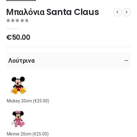
Μπαλόνια Santa Claus
0
out of 5
€
50.00
Λούτρινα
Mickey 20cm
(€25.00)
Minnie 20cm
(€25.00)