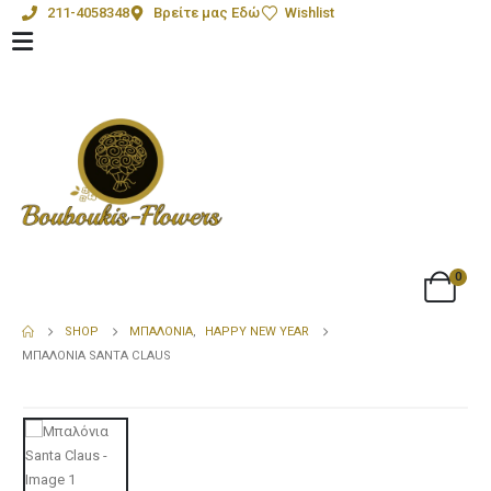
211-4058348
Βρείτε μας Εδώ
Wishlist
0
SHOP
ΜΠΑΛΌΝΙΑ
,
HAPPY NEW YEAR
ΜΠΑΛΌΝΙΑ SANTA CLAUS