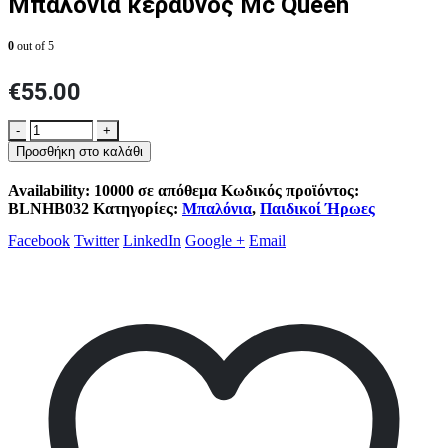
Μπαλόνια κεραυνός Mc Queen
0
out of 5
€
55.00
-
+
Προσθήκη στο καλάθι
Availability:
10000 σε απόθεμα
Κωδικός προϊόντος:
BLNHB032
Κατηγορίες:
Μπαλόνια
,
Παιδικοί Ήρωες
Facebook
Twitter
LinkedIn
Google +
Email