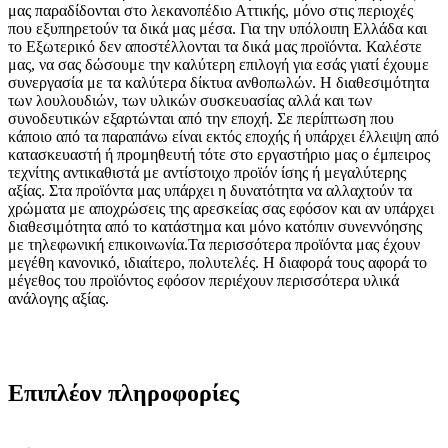
μας παραδίδονται στο λεκανοπέδιο Αττικής, μόνο στις περιοχές
που εξυπηρετούν τα δικά μας μέσα. Για την υπόλοιπη Ελλάδα και
το Εξωτερικό δεν αποστέλλονται τα δικά μας προϊόντα. Καλέστε
μας, να σας δώσουμε την καλύτερη επιλογή για εσάς γιατί έχουμε
συνεργασία με τα καλύτερα δίκτυα ανθοπωλών. Η διαθεσιμότητα
των λουλουδιών, των υλικών συσκευασίας αλλά και των
συνοδευτικών εξαρτώνται από την εποχή. Σε περίπτωση που
κάποιο από τα παραπάνω είναι εκτός εποχής ή υπάρχει έλλειψη από
κατασκευαστή ή προμηθευτή τότε στο εργαστήριο μας ο έμπειρος
τεχνίτης αντικαθιστά με αντίστοιχο προϊόν ίσης ή μεγαλύτερης
αξίας. Στα προϊόντα μας υπάρχει η δυνατότητα να αλλαχτούν τα
χρώματα με αποχρώσεις της αρεσκείας σας εφόσον και αν υπάρχει
διαθεσιμότητα από το κατάστημα και μόνο κατόπιν συνεννόησης
με τηλεφωνική επικοινωνία.Τα περισσότερα προϊόντα μας έχουν
μεγέθη κανονικό, ιδιαίτερο, πολυτελές. Η διαφορά τους αφορά το
μέγεθος του προϊόντος εφόσον περιέχουν περισσότερα υλικά
ανάλογης αξίας.
Επιπλέον πληροφορίες