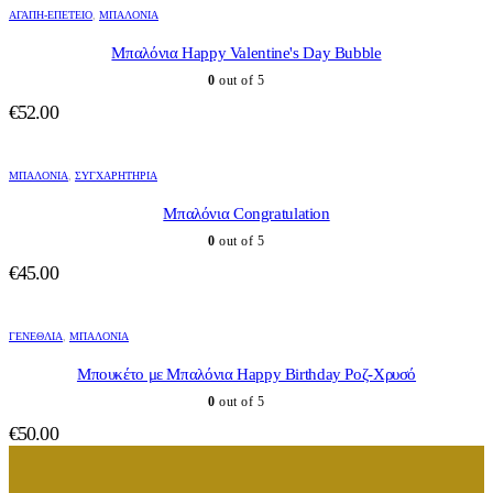
ΑΓΆΠΗ-ΕΠΈΤΕΙΟ
,
ΜΠΑΛΌΝΙΑ
Μπαλόνια Happy Valentine's Day Bubble
0
out of 5
€
52.00
ΜΠΑΛΌΝΙΑ
,
ΣΥΓΧΑΡΗΤΉΡΙΑ
Μπαλόνια Congratulation
0
out of 5
€
45.00
ΓΕΝΈΘΛΙΑ
,
ΜΠΑΛΌΝΙΑ
Μπουκέτο με Μπαλόνια Happy Birthday Ροζ-Χρυσό
0
out of 5
€
50.00