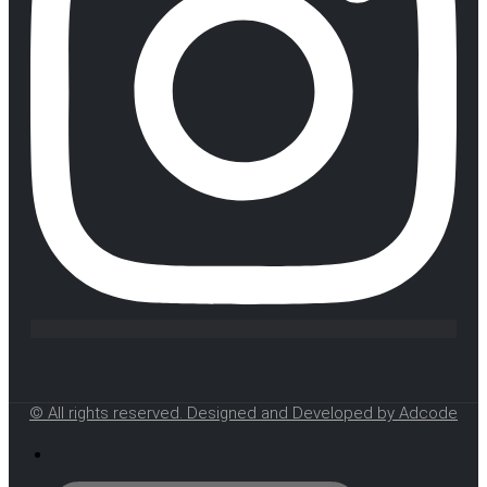
© All rights reserved. Designed and Developed by Adcode