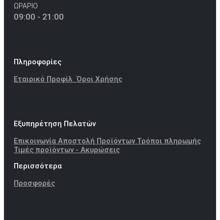
ΩΡΑΡΙΟ
09:00 - 21:00
Πληροφορίες
Εταιρικό Προφίλ
Όροι Χρήσης
Εξυπηρέτηση Πελατών
Επικοινωνία
Αποστολή Προϊόντων
Τρόποι πληρωμής
Τιμές προϊόντων - Ακυρώσεις
Περισσότερα
Προσφορές