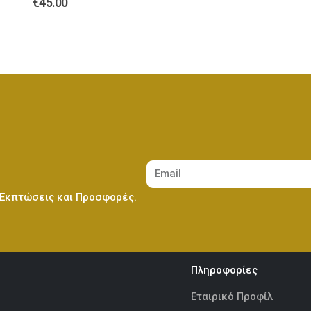
€
45.00
Λούτρινο Καφέ ή Λευκό 60-70εκ
(€80.00)
Λούτρινο Μπεζ 45εκ
(€37.00)
Λούτρινο Γίγας 100-140εκ
(€180.00)
Λούτρινο Λευκό 45εκ
(€37.00)
Ελεφαντάκι Γαλάζιο 50εκ
(€70.00)
Λούτρινο Κόκκινο 45εκ
(€37.00)
 Εκπτώσεις και Προσφορές.
Ελεφαντάκι Ροζ 50εκ
(€70.00)
Λούτρινο Καφέ ή Λευκό 60-70εκ
(€80.00)
Πληροφορίες
Εταιρικό Προφίλ