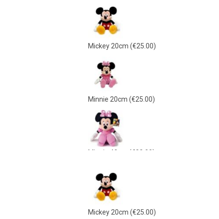
Mickey 20cm
(€25.00)
Minnie 20cm
(€25.00)
Minnie 40cm
(€38.00)
Mickey 40cm
(€38.00)
Mickey 20cm
(€25.00)