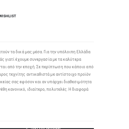
WISHLIST
τούν τα δικά μας μέσα. Για την υπόλοιπη Ελλάδα
άς γιατί έχουμε συνεργασία με τα καλύτερα
αι από την εποχή. Σε περίπτωση που κάποιο από
ρος τεχνίτης αντικαθιστά με αντίστοιχο προϊόν
σκείας σας εφόσον και αν υπάρχει διαθεσιμότητα
θη κανονικό, ιδιαίτερο, πολυτελές. Η διαφορά