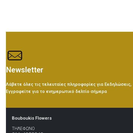
Newsletter
Λάβετε όλες τις τελευταίες πληροφορίες για Εκδηλώσεις,
Εγγραφείτε για το ενημερωτικό δελτίο σήμερα
Bouboukis Flowers
ΤΗΛΕΦΩΝΟ