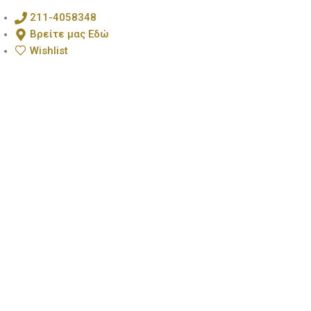
211-4058348
Βρείτε μας Εδώ
Wishlist