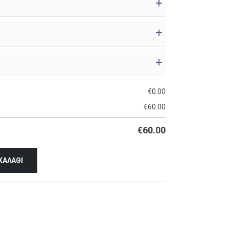
€
0.00
€
60.00
€
60.00
ΚΑΛΆΘΙ