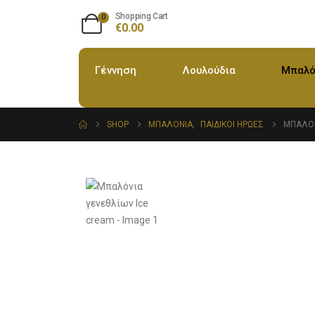
Shopping Cart
0
€
0.00
Γέννηση
Λουλούδια
Μπαλό
SHOP
ΜΠΑΛΌΝΙΑ
,
ΠΑΙΔΙΚΟΊ ΉΡΩΕΣ
ΜΠΑΛΌΝ