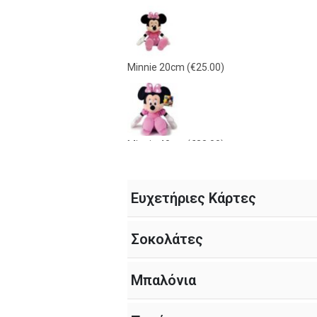
Γαλάζιο Λούτρινο 21εκ
(€15.00)
Minnie 20cm
(€25.00)
Ροζ Λούτρινο 21εκ
(€15.00)
Minnie 40cm
(€38.00)
Ευχετήριες Κάρτες
Λευκό Λούτρινο 21 εκ
(€15.00)
Mickey 40cm
(€38.00)
Σοκολάτες
Μπαλόνια
Κόκκινο Λούτρινο 21εκ
(€15.00)
Γαλάζιο Λούτρινο 21εκ
(€15.00)