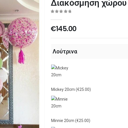
Διακόσμηση χώρου 
0
out of 5
€
145.00
Λούτρινα
Mickey 20cm
(€25.00)
Minnie 20cm
(€25.00)