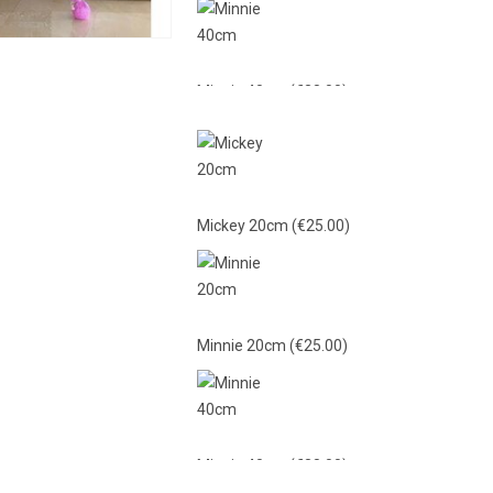
Minnie 40cm
(€38.00)
Mickey 40cm
(€38.00)
Mickey 20cm
(€25.00)
Γαλάζιο Λούτρινο 21εκ
(€15.00)
Minnie 20cm
(€25.00)
Ροζ Λούτρινο 21εκ
(€15.00)
Minnie 40cm
(€38.00)