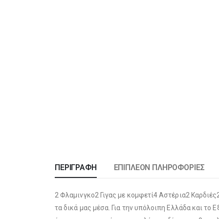
ΠΕΡΙΓΡΑΦΉ
ΕΠΙΠΛΈΟΝ ΠΛΗΡΟΦΟΡΊΕΣ
2 Φλαμινγκο2 Γιγας με κομφετί4 Αστέρια2 Καρδιές2
τα δικά μας μέσα. Για την υπόλοιπη Ελλάδα και το 