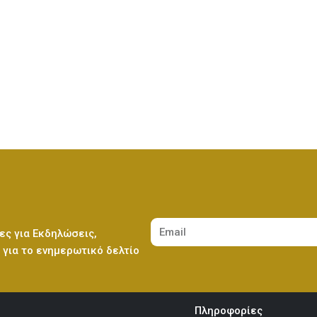
Λούτρινο Λευκό 45εκ
(€37.00)
Λούτρινο Γαλάζιο 45εκ
(€37.00)
Λούτρινο Κόκκινο 45εκ
(€37.00)
Λούτρινο Ροζ 45εκ
(€37.00)
Λούτρινο Καφέ ή Λευκό 60-70εκ
(€80.00)
Λούτρινο Μπεζ 45εκ
(€37.00)
ες για Εκδηλώσεις,
για το ενημερωτικό δελτίο
Λούτρινο Γίγας 100-140εκ
(€180.00)
Λούτρινο Λευκό 45εκ
(€37.00)
Πληροφορίες