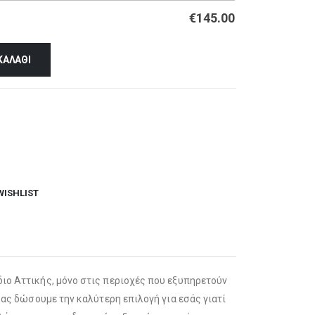
€
145.00
ΚΑΛΆΘΙ
WISHLIST
διο Αττικής, μόνο στις περιοχές που εξυπηρετούν
 σας δώσουμε την καλύτερη επιλογή για εσάς γιατί