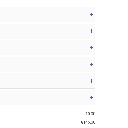
€
0.00
€
145.00