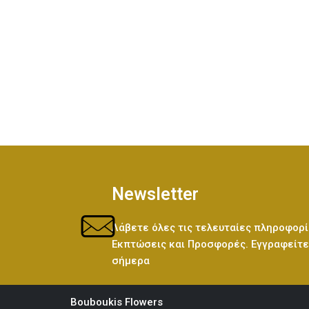
ΛΌΝΙΑ
ι ή Κορίτσι;
5
Newsletter
Λάβετε όλες τις τελευταίες πληροφορί
Εκπτώσεις και Προσφορές. Εγγραφείτε 
σήμερα
Bouboukis Flowers