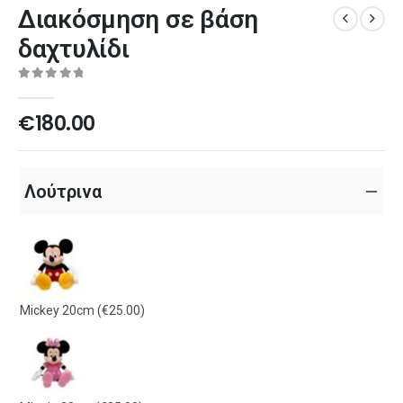
Διακόσμηση σε βάση
δαχτυλίδι
0
out of 5
€
180.00
Λούτρινα
Mickey 20cm
(€25.00)