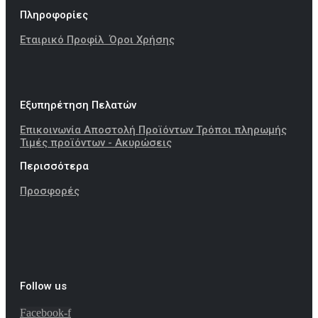
Πληροφορίες
Εταιρικό Προφίλ
Όροι Χρήσης
Εξυπηρέτηση Πελατών
Επικοινωνία
Αποστολή Προϊόντων
Τρόποι πληρωμής
Τιμές προϊόντων - Ακυρώσεις
Περισσότερα
Προσφορές
Follow us
Facebook-f