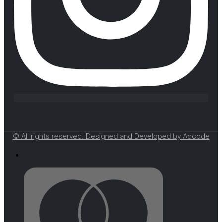
© All rights reserved. Designed and Developed by Adcode