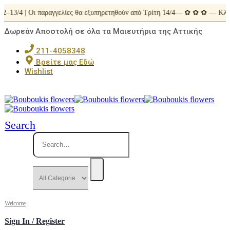
2–13/4 | Οι παραγγελίες θα εξυπηρετηθούν από Τρίτη 14/4— ✿ ✿ ✿ — Κλει
Δωρεάν Αποστολή σε όλα τα Μαιευτήρια της Αττικής
211-4058348
Βρείτε μας Εδώ
Wishlist
Search
Welcome
Sign In / Register