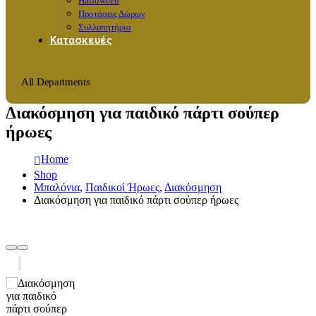
Halloween
Προτάσεις Δώρων
Συλλυπητήρια
Κατασκευές
All Departments
Διακόσμηση για παιδικό πάρτι σούπερ
ήρωες
Home
Shop
Μπαλόνια
,
Παιδικοί Ήρωες
,
Διακόσμηση
Διακόσμηση για παιδικό πάρτι σούπερ ήρωες