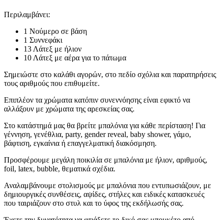
Περιλαμβάνει:
1 Νούμερο σε βάση
1 Συννεφάκι
13 Λάτεξ με ήλιον
10 Λάτεξ με αέρα για το πάτωμα
Σημειώστε στο καλάθι αγορών, στο πεδίο σχόλια και παρατηρήσεις
τους αριθμούς που επιθυμείτε.
Επιπλέον τα χρώματα κατόπιν συνεννόησης είναι εφικτό να
αλλάξουν με χρώματα της αρεσκείας σας.
Στο κατάστημά μας θα βρείτε μπαλόνια για κάθε περίσταση! Για
γέννηση, γενέθλια, party, gender reveal, baby shower, γάμο,
βάφτιση, εγκαίνια ή επαγγελματική διακόσμηση.
Προσφέρουμε μεγάλη ποικιλία σε μπαλόνια με ήλιον, αριθμούς,
foil, latex, bubble, θεματικά σχέδια.
Αναλαμβάνουμε στολισμούς με μπαλόνια που εντυπωσιάζουν, με
δημιουργικές συνθέσεις, αψίδες, στήλες και ειδικές κατασκευές
που ταιριάζουν στο στυλ και το ύφος της εκδήλωσής σας.
Έχετε την δυνατότητα να φτιάξετε το δικό σας μπουκέτο από