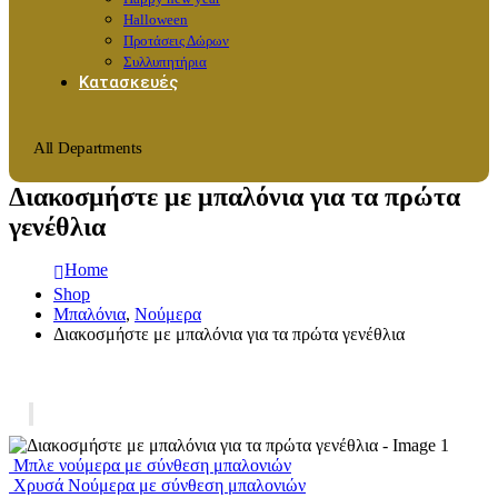
Halloween
Προτάσεις Δώρων
Συλλυπητήρια
Κατασκευές
All Departments
Διακοσμήστε με μπαλόνια για τα πρώτα
γενέθλια
Home
Shop
Μπαλόνια
,
Νούμερα
Διακοσμήστε με μπαλόνια για τα πρώτα γενέθλια
Μπλε νούμερα με σύνθεση μπαλονιών
Χρυσά Νούμερα με σύνθεση μπαλονιών