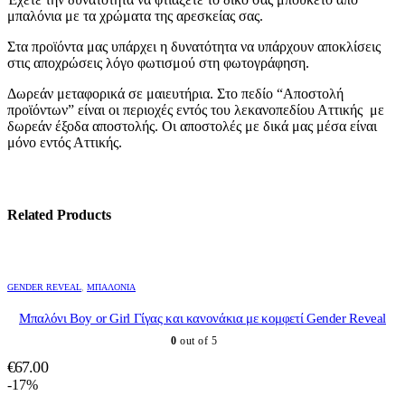
μπαλόνια με τα χρώματα της αρεσκείας σας.
Στα προϊόντα μας υπάρχει η δυνατότητα να υπάρχουν αποκλίσεις
στις αποχρώσεις λόγο φωτισμού στη φωτογράφηση.
Δωρεάν μεταφορικά σε μαιευτήρια. Στο πεδίο “Αποστολή
προϊόντων” είναι οι περιοχές εντός του λεκανοπεδίου Αττικής με
δωρεάν έξοδα αποστολής. Οι αποστολές με δικά μας μέσα είναι
μόνο εντός Αττικής.
Related Products
GENDER REVEAL
,
ΜΠΑΛΌΝΙΑ
Μπαλόνι Boy or Girl Γίγας και κανονάκια με κομφετί Gender Reveal
0
out of 5
€
67.00
-17%