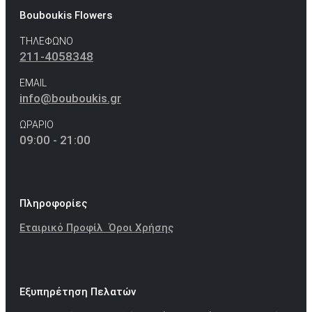
Bouboukis Flowers
ΤΗΛΕΦΩΝΟ
211-4058348
EMAIL
info@bouboukis.gr
ΩΡΑΡΙΟ
09:00 - 21:00
Πληροφορίες
Εταιρικό Προφίλ
Όροι Χρήσης
Εξυπηρέτηση Πελατών