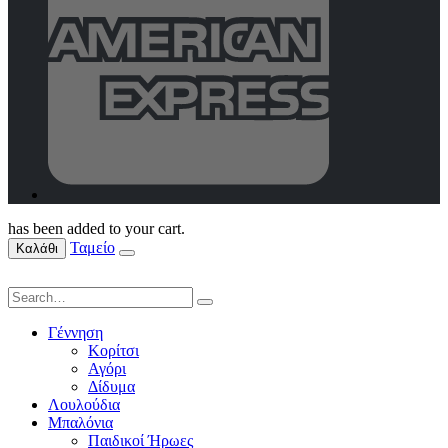
has been added to your cart.
Ταμείο
Καλάθι
Γέννηση
Κορίτσι
Αγόρι
Δίδυμα
Λουλούδια
Μπαλόνια
Παιδικοί Ήρωες