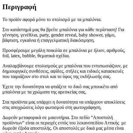
Περιγραφή
Το προϊόν αφορά μόνο το στολισμό με τα μπαλόνια.
Στο κατάστημά μας θα βρείτε μπαλόνια για κάθε περίσταση! Για
γέννηση, γενέθλια, party, gender reveal, baby shower, γάμο,
βάφτιση, εγκαίνια ή επαγγελματική διακόσμηση.
Προσφέρουμε μεγάλη ποικιλία σε μπαλόνια με ήλιον, αριθμούς,
foil, latex, bubble, θεματικά σχέδια.
Αναλαμβάνουμε στολισμούς με μπαλόνια που εντυπωσιάζουν, με
δημιουργικές συνθέσεις, αψίδες, στήλες και ειδικές κατασκευές
που ταιριάζουν στο στυλ και το ύφος της εκδήλωσής σας.
Έχετε την δυνατότητα να φτιάξετε το δικό σας μπουκέτο από
μπαλόνια με τα χρώματα της αρεσκείας σας.
Στα προϊόντα μας υπάρχει η δυνατότητα να υπάρχουν αποκλίσεις
στις αποχρώσεις λόγο φωτισμού στη φωτογράφηση.
Δωρεάν μεταφορικά σε μαιευτήρια. Στο πεδίο “Αποστολή
προϊόντων” είναι οι περιοχές εντός του λεκανοπεδίου Αττικής με
δωρεάν έξοδα αποστολής. Οι αποστολές με δικά μας μέσα είναι