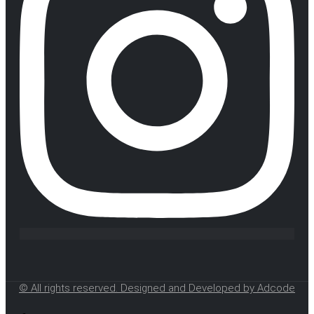
© All rights reserved. Designed and Developed by Adcode