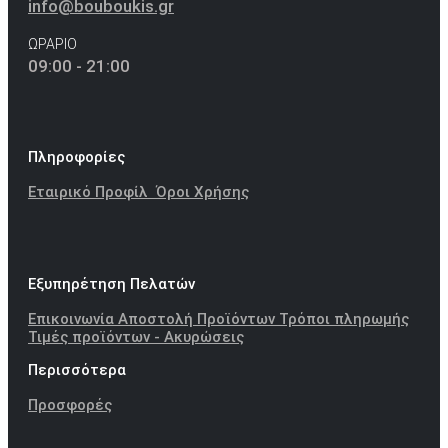
info@bouboukis.gr
ΩΡΑΡΙΟ
09:00 - 21:00
Πληροφορίες
Εταιρικό Προφίλ
Όροι Χρήσης
Εξυπηρέτηση Πελατών
Επικοινωνία
Αποστολή Προϊόντων
Τρόποι πληρωμής
Τιμές προϊόντων - Ακυρώσεις
Περισσότερα
Προσφορές