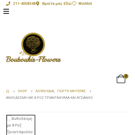
211-4058348
Βρείτε μας Εδώ
Wishlist
0
SHOP
ΛΟΥΛΟΎΔΙΑ
,
ΓΙΟΡΤΉ ΜΗΤΈΡΑΣ
ΑΝΘΟΔΈΣΜΗ ΜΕ 8 ΡΟΖ ΤΡΙΑΝΤΆΦΥΛΛΑ ΚΑΙ ΛΥΣΊΑΝΘΟ