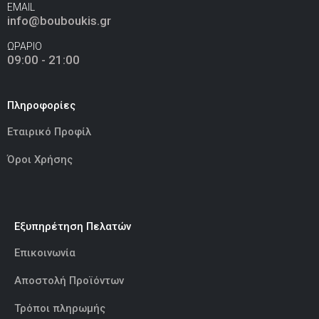
EMAIL
info@bouboukis.gr
ΩΡΑΡΙΟ
09:00 - 21:00
Ελεφαντάκι Ροζ 50εκ
(€70.00)
Πληροφορίες
Εταιρικό Προφίλ
Καμηλοπάρδαλη 80εκ
(€80.00)
Όροι Χρήσης
Εξυπηρέτηση Πελατών
Επικοινωνία
Αποστολή Προϊόντων
Τρόποι πληρωμής