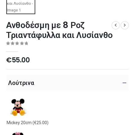
Ανθοδέσμη με 8 Ροζ
Τριαντάφυλλα και Λυσίανθο
0
out of 5
€
55.00
Λούτρινα
Mickey 20cm
(€25.00)