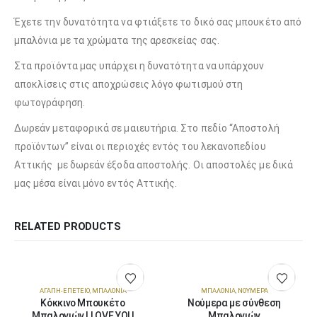
Έχετε την δυνατότητα να φτιάξετε το δικό σας μπουκέτο από
μπαλόνια με τα χρώματα της αρεσκείας σας.
Στα προϊόντα μας υπάρχει η δυνατότητα να υπάρχουν
αποκλίσεις στις αποχρώσεις λόγο φωτισμού στη
φωτογράφηση.
Δωρεάν μεταφορικά σε μαιευτήρια. Στο πεδίο “Αποστολή
προϊόντων” είναι οι περιοχές εντός του λεκανοπεδίου
Αττικής με δωρεάν έξοδα αποστολής. Οι αποστολές με δικά
μας μέσα είναι μόνο εντός Αττικής.
RELATED PRODUCTS
ΑΓΆΠΗ-ΕΠΈΤΕΙΟ
,
ΜΠΑΛΌΝΙΑ
ΜΠΑΛΌΝΙΑ
,
ΝΟΎΜΕΡΑ
Κόκκινο Μπουκέτο
Νούμερα με σύνθεση
Μπαλονιών I LOVE YOU
Μπαλονιών