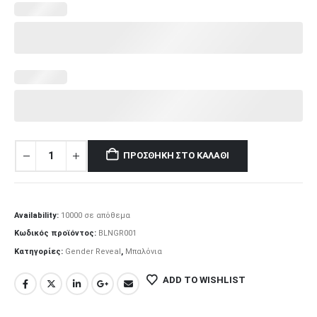
ΠΡΟΣΘΉΚΗ ΣΤΟ ΚΑΛΆΘΙ
Availability:
10000 σε απόθεμα
Κωδικός προϊόντος:
BLNGR001
Κατηγορίες:
Gender Reveal
,
Μπαλόνια
ADD TO WISHLIST