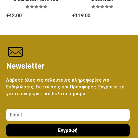
0
out of 5
0
out of 5
€
42.00
€
119.00
Newsletter
Λάβετε όλες τις τελευταίες πληροφορίες για
Εκδηλώσεις, Εκπτώσεις και Προσφορές. Εγγραφείτε
για το ενημερωτικό δελτίο σήμερα
Εγγραφή