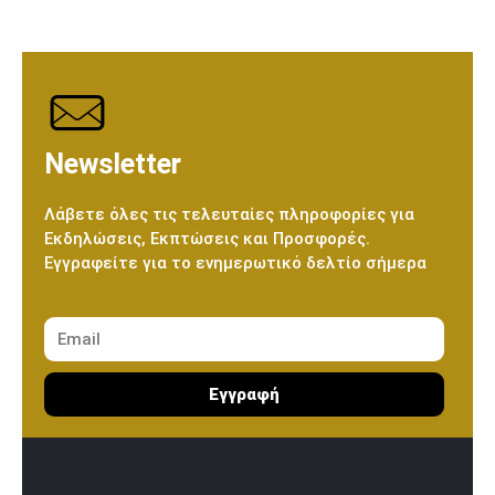
Newsletter
Λάβετε όλες τις τελευταίες πληροφορίες για
Εκδηλώσεις, Εκπτώσεις και Προσφορές.
Εγγραφείτε για το ενημερωτικό δελτίο σήμερα
Εγγραφή