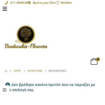
211-4058348
Βρείτε μας Εδώ
Wishlist
0
SHOP
ΛΟΥΛΟΎΔΙΑ
ΑΝΘΟΔΈΣΜΕΣ
Δεν βρέθηκε κανένα προϊόν που να ταιριάζει με
την επιλογή σας.