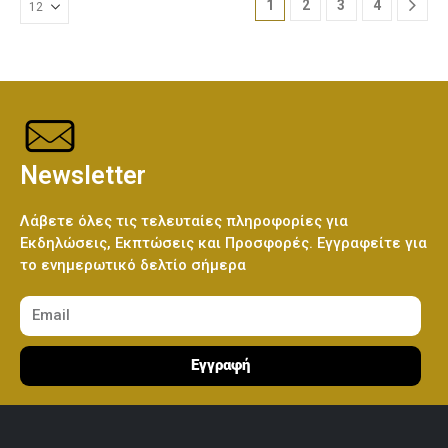
1
2
3
4
Newsletter
Λάβετε όλες τις τελευταίες πληροφορίες για
Εκδηλώσεις, Εκπτώσεις και Προσφορές. Εγγραφείτε για
το ενημερωτικό δελτίο σήμερα
Εγγραφή